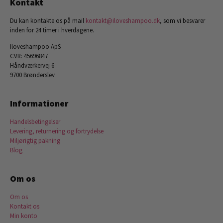
Kontakt
Du kan kontakte os på mail
kontakt@iloveshampoo.dk
, som vi besvarer
inden for 24 timer i hverdagene.
Iloveshampoo ApS
CVR: 45696847
Håndværkervej 6
9700 Brønderslev
Informationer
Handelsbetingelser
Levering, returnering og fortrydelse
Miljørigtig pakning
Blog
Om os
Om os
Kontakt os
Min konto