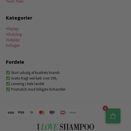
Team Trees
Kategorier
Hårpleje
Hårstyling
Hudpleje
Kollagen
Fordele
Stort udvalg af kvalitets brands
Gratis fragt ved køb over 399,-
Levering i hele landet
Prismatch mod billigste forhandler
0