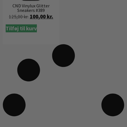
CND Vinylux Glitter
Sneakers #389
100,00
kr.
125,00
kr.
Tilføj til kurv