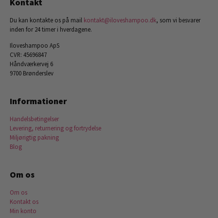
Kontakt
Du kan kontakte os på mail
kontakt@iloveshampoo.dk
, som vi besvarer
inden for 24 timer i hverdagene.
Iloveshampoo ApS
CVR: 45696847
Håndværkervej 6
9700 Brønderslev
Informationer
Handelsbetingelser
Levering, returnering og fortrydelse
Miljørigtig pakning
Blog
Om os
Om os
Kontakt os
Min konto