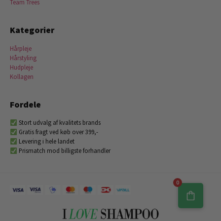
Team Trees
Kategorier
Hårpleje
Hårstyling
Hudpleje
Kollagen
Fordele
Stort udvalg af kvalitets brands
Gratis fragt ved køb over 399,-
Levering i hele landet
Prismatch mod billigste forhandler
0