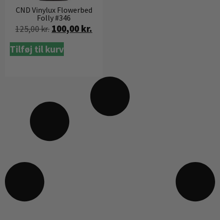
CND Vinylux Flowerbed
Folly #346
100,00
kr.
125,00
kr.
Tilføj til kurv