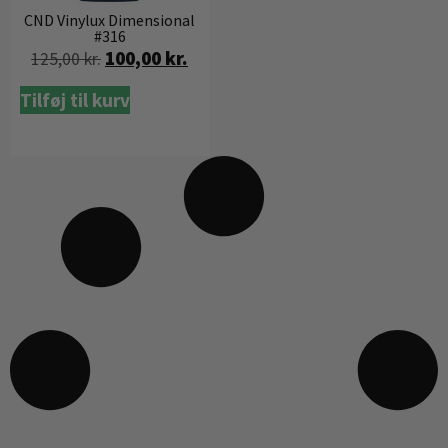
CND Vinylux Dimensional
#316
100,00
kr.
125,00
kr.
Tilføj til kurv