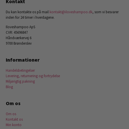
Kontakt
Du kan kontakte os på mail
kontakt@iloveshampoo.dk
, som vi besvarer
inden for 24 timer i hverdagene.
Iloveshampoo ApS
CVR: 45696847
Håndværkervej 6
9700 Brønderslev
Informationer
Handelsbetingelser
Levering, returnering og fortrydelse
Miljørigtig pakning
Blog
Om os
Om os
Kontakt os
Min konto