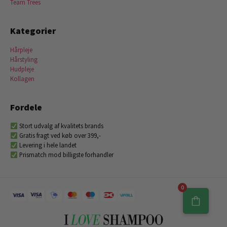
Team Trees
Kategorier
Hårpleje
Hårstyling
Hudpleje
Kollagen
Fordele
Stort udvalg af kvalitets brands
Gratis fragt ved køb over 399,-
Levering i hele landet
Prismatch mod billigste forhandler
0