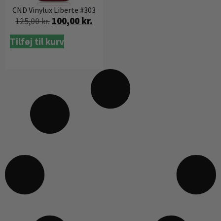
CND Vinylux Liberte #303
100,00
kr.
125,00
kr.
Tilføj til kurv