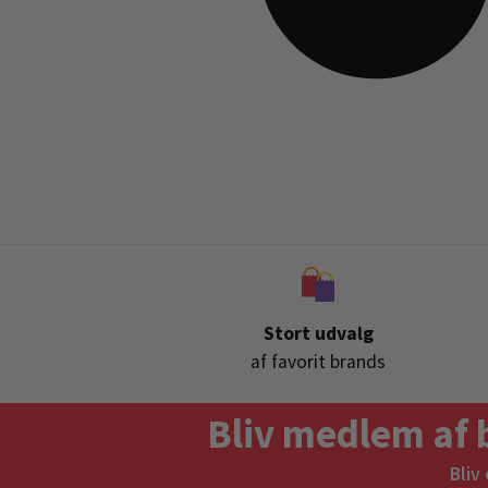
Stort udvalg
af favorit brands
Bliv medlem af 
Bliv