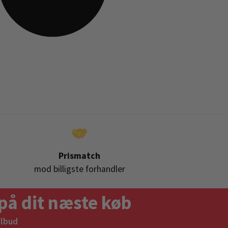
Prismatch
mod billigste forhandler
på dit næste køb
ilbud