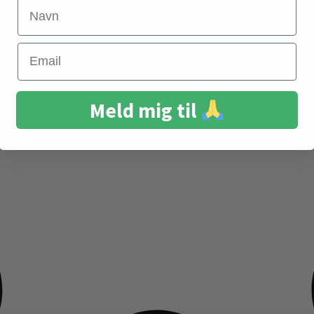
Navn
Email
Meld mig til