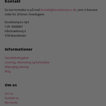
Kontakt
Du kan kontakte os på mail
kontakt@iloveshampoo.dk
, som vi besvarer
inden for 24 timer i hverdagene.
Iloveshampoo ApS
CVR: 45696847
Håndværkervej 6
9700 Brønderslev
Informationer
Handelsbetingelser
Levering, returnering og fortrydelse
Miljørigtig pakning
Blog
Om os
Om os
Kontakt os
Min konto