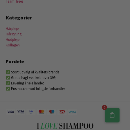
Team Trees
Kategorier
Hårpleje
Hårstyling
Hudpleje
Kollagen
Fordele
Stort udvalg af kvalitets brands
Gratis fragt ved køb over 399,-
Levering i hele landet
Prismatch mod billigste forhandler
0