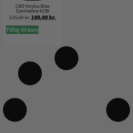
CND Vinylux Blue
Eyeshadow #238
100,00
kr.
125,00
kr.
Tilføj til kurv