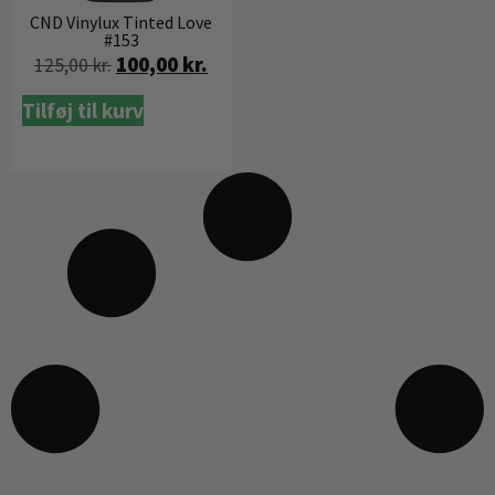
CND Vinylux Tinted Love
#153
100,00
kr.
125,00
kr.
Tilføj til kurv