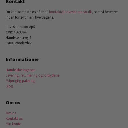
Kontakt
Du kan kontakte os på mail
kontakt@iloveshampoo.dk
, som vi besvarer
inden for 24 timer i hverdagene.
Iloveshampoo ApS
CVR: 45696847
Håndværkervej 6
9700 Brønderslev
Informationer
Handelsbetingelser
Levering, returnering og fortrydelse
Miljørigtig pakning
Blog
Om os
Om os
Kontakt os
Min konto