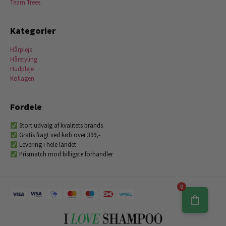
Team Trees
Kategorier
Hårpleje
Hårstyling
Hudpleje
Kollagen
Fordele
Stort udvalg af kvalitets brands
Gratis fragt ved køb over 399,-
Levering i hele landet
Prismatch mod billigste forhandler
0