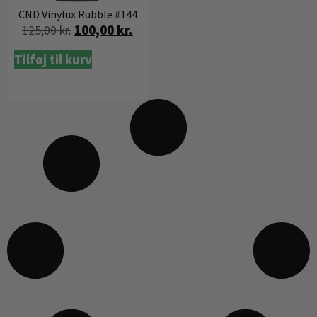
CND Vinylux Rubble #144
100,00
kr.
125,00
kr.
Tilføj til kurv