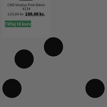
CND Vinylux Pink Bikini
#134
100,00
kr.
125,00
kr.
Tilføj til kurv