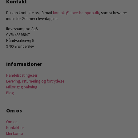
Kontakt
Du kan kontakte os på mail
kontakt@iloveshampoo.dk
, som vi besvarer
inden for 24 timer i hverdagene.
Iloveshampoo ApS
CVR: 45696847
Håndværkervej 6
9700 Brønderslev
Informationer
Handelsbetingelser
Levering, returnering og fortrydelse
Miljørigtig pakning
Blog
Om os
Om os
Kontakt os
Min konto