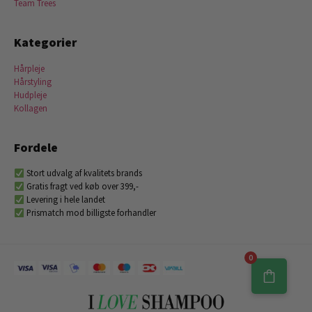
Team Trees
Kategorier
Hårpleje
Hårstyling
Hudpleje
Kollagen
Fordele
Stort udvalg af kvalitets brands
Gratis fragt ved køb over 399,-
Levering i hele landet
Prismatch mod billigste forhandler
0