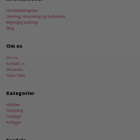
Handelsbetingelser
Levering, returnering og fortrydelse
Miljørigtig pakning
Blog
Om os
Om os
Kontakt os
Min konto
Team Trees
Kategorier
Hårpleje
Hårstyling
Hudpleje
Kollagen