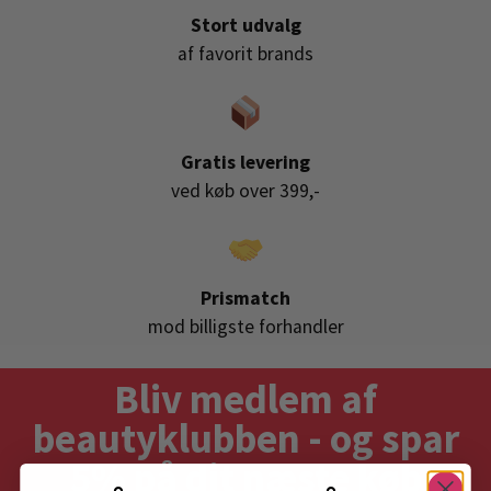
Stort udvalg
af favorit brands
Gratis levering
ved køb over 399,-
Prismatch
mod billigste forhandler
Bliv medlem af
beautyklubben - og spar
5% på dit næste køb