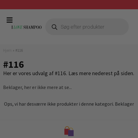
Prismatch mod billigste forhandler
Hjem
»
#116
#116
Her er vores udvalg af #116. Læs mere nederest på siden.
Beklager, her er ikke mere at se...
Ops, vi har desværre ikke produkter i denne kategori. Beklager