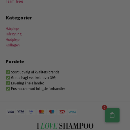
Team Trees
Kategorier
Hårpleje
Hårstyling
Hudpleje
Kollagen
Fordele
Stort udvalg af kvalitets brands
Gratis fragt ved køb over 399,-
Levering i hele landet
Prismatch mod billigste forhandler
0