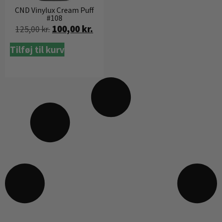
CND Vinylux Cream Puff
#108
100,00
kr.
125,00
kr.
Tilføj til kurv