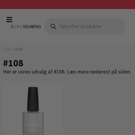
Hjem
»
#108
#108
Her er vores udvalg af #108. Læs mere nederest på siden.