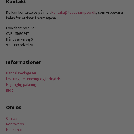
Kontakt
Du kan kontakte os på mail
kontakt@iloveshampoo.dk
, som vi besvarer
inden for 24 timer i hverdagene.
Iloveshampoo ApS
CVR: 45696847
Håndværkervej 6
9700 Brønderslev
Informationer
Handelsbetingelser
Levering, returnering og fortrydelse
Miljørigtig pakning
Blog
Om os
Om os
Kontakt os
Min konto