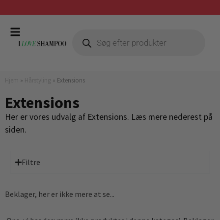
Gratis fragt ved køb over 399,-
Hjem
»
Hårstyling
»
Extensions
Extensions
Her er vores udvalg af Extensions. Læs mere nederest på
siden.
Filtre
Beklager, her er ikke mere at se...