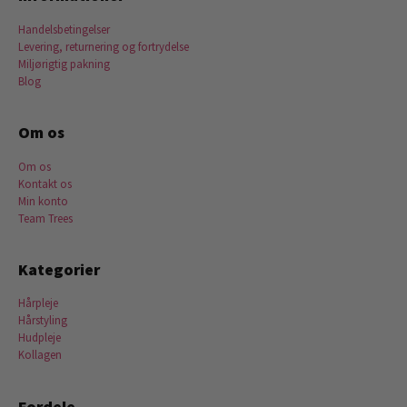
Handelsbetingelser
Levering, returnering og fortrydelse
Miljørigtig pakning
Blog
Om os
Om os
Kontakt os
Min konto
Team Trees
Kategorier
Hårpleje
Hårstyling
Hudpleje
Kollagen
Fordele