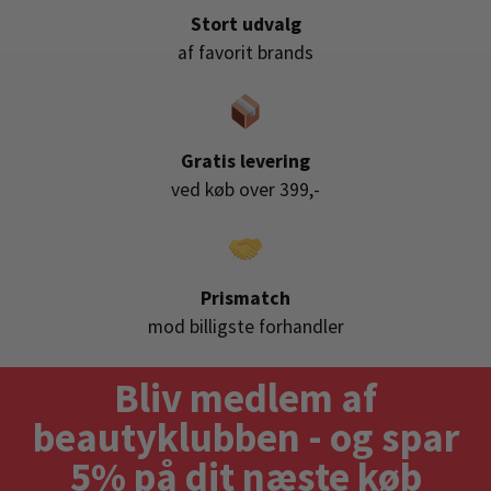
Stort udvalg
af favorit brands
Gratis levering
ved køb over 399,-
Prismatch
mod billigste forhandler
Bliv medlem af
beautyklubben - og spar
5% på dit næste køb