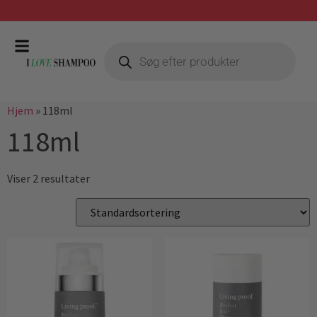
Hjem
»
118ml
118ml
Viser 2 resultater