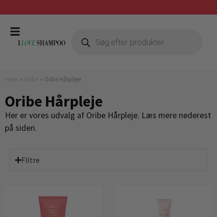
Gratis fragt ved køb over 399,-
Hjem
»
Oribe
»
Oribe Hårpleje
Oribe Hårpleje
Her er vores udvalg af Oribe Hårpleje. Læs mere nederest
på siden.
Filtre