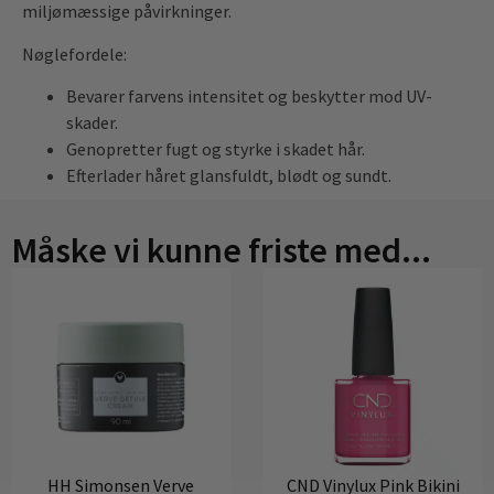
miljømæssige påvirkninger.
Nøglefordele:
Bevarer farvens intensitet og beskytter mod UV-
skader.
Genopretter fugt og styrke i skadet hår.
Efterlader håret glansfuldt, blødt og sundt.
Måske vi kunne friste med...
HH Simonsen Verve
CND Vinylux Pink Bikini