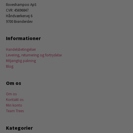
Iloveshampoo ApS
CVR: 45696847
Håndværkervej 6
9700 Brønderslev
Informationer
Handelsbetingelser
Levering, returnering og fortrydelse
Miljørigtig pakning
Blog
Om os
Om os
Kontakt os
Min konto
Team Trees
Kategorier