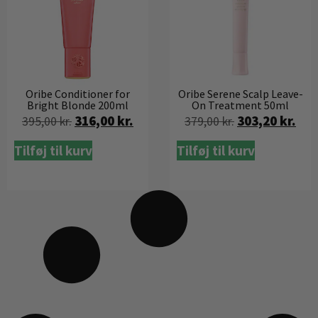
Oribe Conditioner for
Oribe Serene Scalp Leave-
Bright Blonde 200ml
On Treatment 50ml
316,00
kr.
303,20
kr.
395,00
kr.
379,00
kr.
Tilføj til kurv
Tilføj til kurv