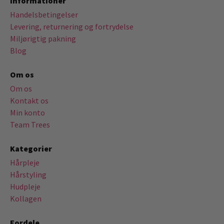
Informationer
Handelsbetingelser
Levering, returnering og fortrydelse
Miljørigtig pakning
Blog
Om os
Om os
Kontakt os
Min konto
Team Trees
Kategorier
Hårpleje
Hårstyling
Hudpleje
Kollagen
Fordele