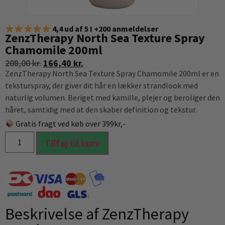
4,4 ud af 5 I +200 anmeldelser
ZenzTherapy North Sea Texture Spray
Chamomile 200ml
208,00
kr.
166,40
kr.
ZenzTherapy North Sea Texture Spray Chamomile 200ml er en
teksturspray, der giver dit hår en lækker strandlook med
naturlig volumen. Beriget med kamille, plejer og beroliger den
håret, samtidig med at den skaber definition og tekstur.
Gratis fragt ved køb over 399kr,-
Tilføj til kurv
Beskrivelse af ZenzTherapy