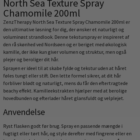
North Sea Texture Spray
Chamomile 200ml
ZenzTherapy North Sea Texture Spray Chamomile 200ml er
den ultimative løsning for dig, der ønsker et naturligt og
voluminøst strandlook. Denne teksturspray er inspireret af
den rå skønhed ved Nordsøen og er beriget med økologisk
kamille, der ikke kun giver volumen og struktur, men også
plejer og beroliger dit hår.
Sprayen er ideel til at skabe fylde og tekstur uden at håret
føles tungt eller stift. Den lette formel sikrer, at dit hår
forbliver blødt og naturligt, mens du får den eftertragtede
beachy effekt. Kamilleekstrakten hjælper med at berolige
hovedbunden og efterlader håret glansfuldt og velplejet.
Anvendelse
Ryst flasken godt før brug. Spray en passende mængde i
fugtigt eller tørt hår, og style derefter med fingrene eller en