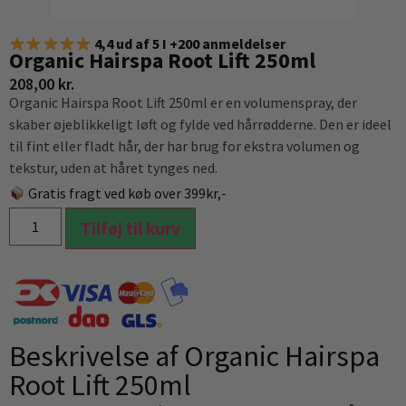
4,4 ud af 5 I +200 anmeldelser
Organic Hairspa Root Lift 250ml
208,00
kr.
Organic Hairspa Root Lift 250ml er en volumenspray, der
skaber øjeblikkeligt løft og fylde ved hårrødderne. Den er ideel
til fint eller fladt hår, der har brug for ekstra volumen og
tekstur, uden at håret tynges ned.
Gratis fragt ved køb over 399kr,-
Tilføj til kurv
Beskrivelse af Organic Hairspa
Root Lift 250ml