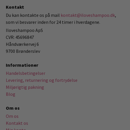
Kontakt
Du kan kontakte os på mail
kontakt@iloveshampoo.dk
,
som vi besvarer inden for 24 timer i hverdagene.
Iloveshampoo ApS
CVR: 45696847
Håndværkervej 6
9700 Brønderslev
Informationer
Handelsbetingelser
Levering, returnering og fortrydelse
Miljørigtig pakning
Blog
Om os
Om os
Kontakt os