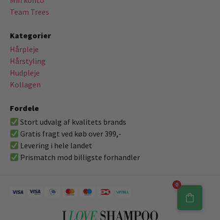
Min konto
Team Trees
Kategorier
Hårpleje
Hårstyling
Hudpleje
Kollagen
Fordele
Stort udvalg af kvalitets brands
Gratis fragt ved køb over 399,-
Levering i hele landet
Prismatch mod billigste forhandler
0