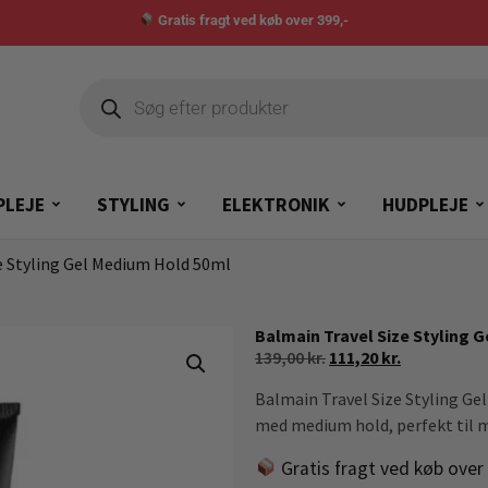
Gratis fragt ved køb over 399,-
PLEJE
STYLING
ELEKTRONIK
HUDPLEJE
e Styling Gel Medium Hold 50ml
Balmain Travel Size Styling 
139,00
kr.
111,20
kr.
Balmain Travel Size Styling Ge
med medium hold, perfekt til 
Gratis fragt ved køb over 