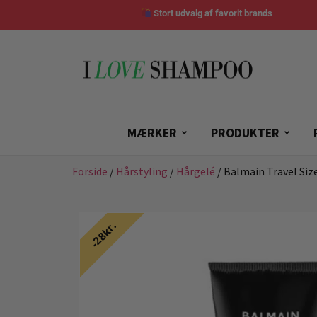
Stort udvalg af favorit brands
MÆRKER
PRODUKTER
Forside
/
Hårstyling
/
Hårgelé
/ Balmain Travel Siz
28kr.